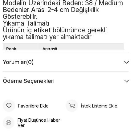
Modelin Üzerindeki Beden: 38 / Medium
Bedenler Arası 2-4 cm Değişiklik
Gösterebilir.
Yıkama Talimatı
Ürünün iç etiket bölümünde gerekli
yıkama talimatı yer almaktadır
Renk
Antrasit
Boy
Uzun
Yorumlar
(0)
Desen
Düz
Ödeme Seçenekleri
Favorilere Ekle
İstek Listeme Ekle
Fiyat Düşünce Haber
Ver