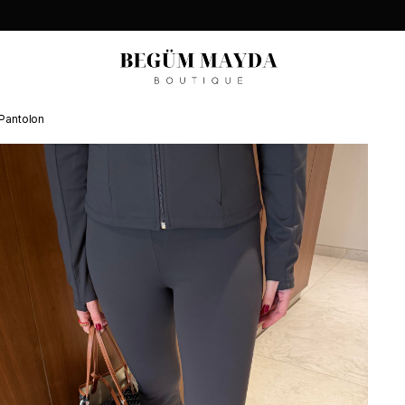
t Pantolon