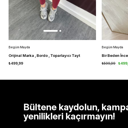
Begüm Mayda
Begüm Mayda
Orijinal Marka , Bordo , Toparlayıcı Tayt
₺499,99
₺599,99
₺499
Bültene kaydolun, kamp
yenilikleri kaçırmayın!