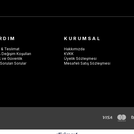
RDIM
KURUMSAL
 & Teslimat
Hakkımızda
 Değişim Koşulları
KVKK
ik ve Güvenlik
Üyelik Sözleşmesi
Sorulan Sorular
Mesafeli Satış Sözleşmesi