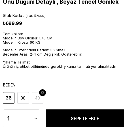
Önü Düğüm Detaylı , Beyaz Tencel Gömlek
Stok Kodu
(sou47sss)
₺699,99
Tam kalıptır .
Modelin Boy Ölçüsü: 1.70 CM
Modelin Kilosu: 60 KG
Modelin Üzerindeki Beden: 36 Small
Bedenler Arası 2-4 cm Değişiklik Gösterebilir.
Yıkama Talimatı
Ürünün iç etiket bölümünde gerekli yıkama talimatı yer almaktadır
BEDEN
36
38
40