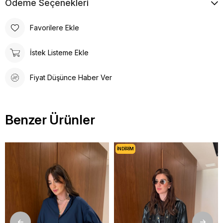
Ödeme Seçenekleri
Favorilere Ekle
İstek Listeme Ekle
Fiyat Düşünce Haber Ver
Benzer Ürünler
İNDIRIM