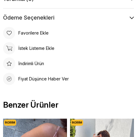
Ödeme Seçenekleri
Favorilere Ekle
İstek Listeme Ekle
İndirimli Ürün
Fiyat Düşünce Haber Ver
Benzer Ürünler
İNDIRIM
İNDIRIM