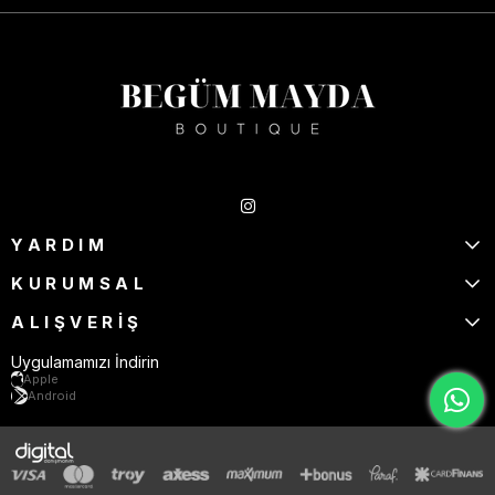
Takipte Kal
YARDIM
KURUMSAL
ALIŞVERİŞ
Uygulamamızı İndirin
Apple
Android