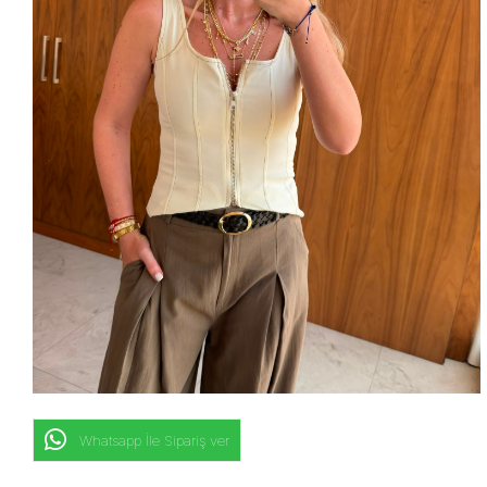
Whatsapp İle Sipariş ver