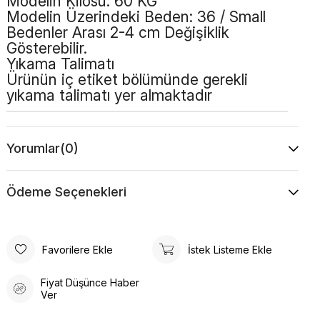
Modelin Kilosu: 60 KG
Modelin Üzerindeki Beden: 36 / Small
Bedenler Arası 2-4 cm Değişiklik
Gösterebilir.
Yıkama Talimatı
Ürünün iç etiket bölümünde gerekli
yıkama talimatı yer almaktadır
Yorumlar
(0)
Ödeme Seçenekleri
Favorilere Ekle
İstek Listeme Ekle
Fiyat Düşünce Haber
Ver