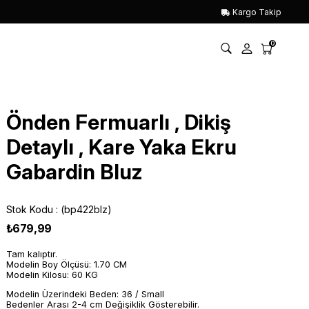
Kargo Takip
0
Önden Fermuarlı , Dikiş
Detaylı , Kare Yaka Ekru
Gabardin Bluz
Stok Kodu
(bp422blz)
₺679,99
Tam kalıptır.
Modelin Boy Ölçüsü: 1.70 CM
Modelin Kilosu: 60 KG
Modelin Üzerindeki Beden: 36 / Small
Bedenler Arası 2-4 cm Değişiklik Gösterebilir.