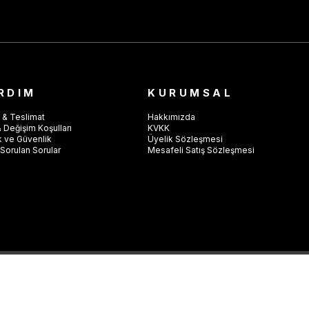
RDIM
KURUMSAL
 & Teslimat
Hakkımızda
 Değişim Koşulları
KVKK
ik ve Güvenlik
Üyelik Sözleşmesi
Sorulan Sorular
Mesafeli Satış Sözleşmesi