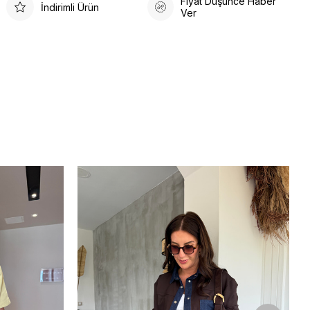
Fiyat Düşünce Haber
İndirimli Ürün
Ver