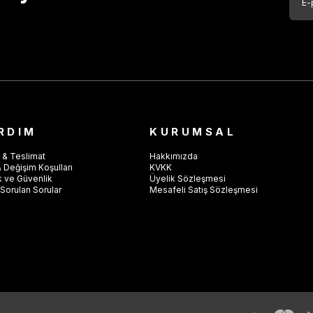
RDIM
KURUMSAL
 & Teslimat
Hakkımızda
 Değişim Koşulları
KVKK
ik ve Güvenlik
Üyelik Sözleşmesi
Sorulan Sorular
Mesafeli Satış Sözleşmesi