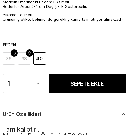
Modelin Üzerindeki Beden: 36 Small
Bedenler Arası 2-4 cm Değişiklik Gösterebilir.
Yıkama Talimatı
Ürünün iç etiket bölümünde gerekli yıkama talimatı yer almaktadır
BEDEN
40
36
38
Ürün Özellikleri
Tam kalıptır .