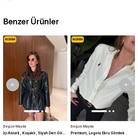
Benzer Ürünler
İNDIRIM
İNDIRIM
Begüm Mayda
Begüm Mayda
İçi Astarlı , Kuşaklı , Siyah Deri Gömlek
Premium, Logolu Ekru Gömlek