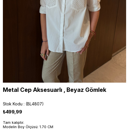
Metal Cep Aksesuarlı , Beyaz Gömlek
Stok Kodu
(BL4807)
₺499,99
Tam kalıptır.
Modelin Boy Ölçüsü: 1.70 CM