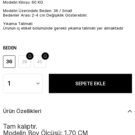
Modelin Kilosu: 60 KG
Modelin Üzerindeki Beden: 36 / Small
Bedenler Arası 2-4 cm Değişiklik Gösterebilir.
Yıkama Talimatı
Ürünün iç etiket bölümünde gerekli yıkama talimatı yer almaktadır
BEDEN
36
38
40
Ürün Özellikleri
Tam kalıptır.
Modelin Boy Ölçüsü: 1.70 CM