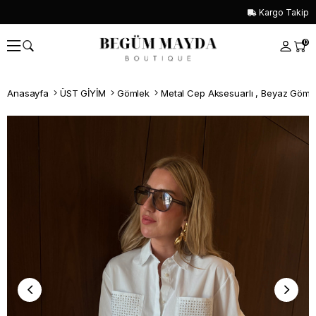
Kargo Takip
0
Anasayfa
ÜST GİYİM
Gömlek
Metal Cep Aksesuarlı , Beyaz Göml
Whatsapp İle Sipariş ver