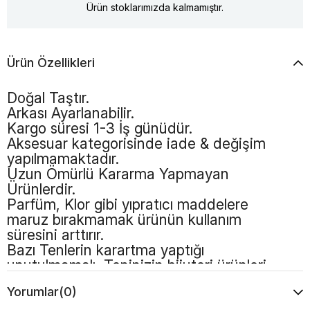
Ürün stoklarımızda kalmamıştır.
Ürün Özellikleri
Doğal Taştır.
Arkası Ayarlanabilir.
Kargo süresi 1-3 İş günüdür.
Aksesuar kategorisinde iade & değişim
yapılmamaktadır.
Uzun Ömürlü Kararma Yapmayan
Ürünlerdir.
Parfüm, Klor gibi yıpratıcı maddelere
maruz bırakmamak ürünün kullanım
süresini arttırır.
Bazı Tenlerin karartma yaptığı
unutulmamalı, Teninizin bijuteri ürünleri
kullanmaya uygun olması gerekmektedir.
Yorumlar
(0)