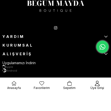
Takipte Kal
YARDIM
KURUMSAL
ALIŞVERİŞ
Uygulamamızı İndirin
Apple
Android
Anasayfa
Favorilerim
Sepetim
Üye Girişi