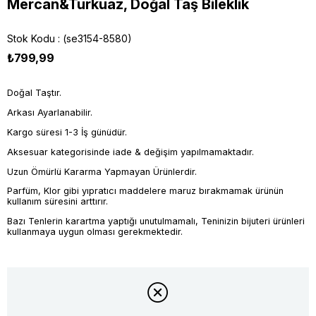
Mercan&Turkuaz, Doğal Taş Bileklik
Stok Kodu
(se3154-8580)
₺799,99
Doğal Taştır.
Arkası Ayarlanabilir.
Kargo süresi 1-3 İş günüdür.
Aksesuar kategorisinde iade & değişim yapılmamaktadır.
Uzun Ömürlü Kararma Yapmayan Ürünlerdir.
Parfüm, Klor gibi yıpratıcı maddelere maruz bırakmamak ürünün
kullanım süresini arttırır.
Bazı Tenlerin karartma yaptığı unutulmamalı, Teninizin bijuteri ürünleri
kullanmaya uygun olması gerekmektedir.