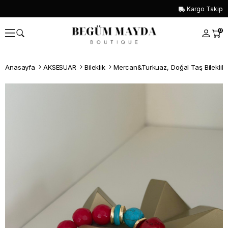
Kargo Takip
0
Anasayfa
AKSESUAR
Bileklik
Mercan&Turkuaz, Doğal Taş Bileklik
Whatsapp İle Sipariş ver