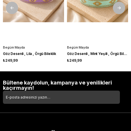
Begüm Mayda
Begüm Mayda
Göz Desenli , Lila , Örgü Bileklik
Göz Desenli , Mint Yeşili , Örgü Bileklik
₺249,99
₺249,99
Bültene kaydolun, kampanya ve yenilikleri
kaçırmayın!