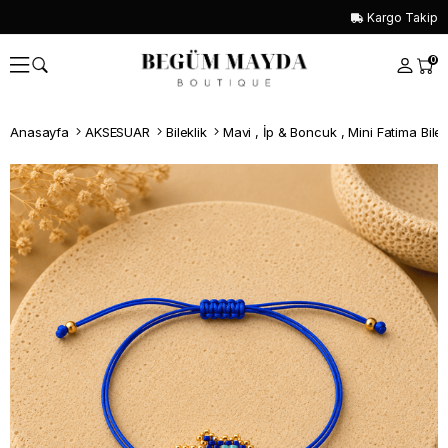
Kargo Takip
0
Anasayfa
AKSESUAR
Bileklik
Mavi , İp & Boncuk , Mini Fatima Bilek
Whatsapp İle Sipariş ver