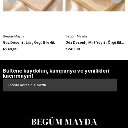
Begüm Mayda
Begüm Mayda
Göz Desenli , Lila , Örgü Bileklik
Göz Desenli , Mint Yeşili , Örgü Bileklik
₺249,99
₺249,99
Bültene kaydolun, kampanya ve yenilikleri
kaçırmayın!