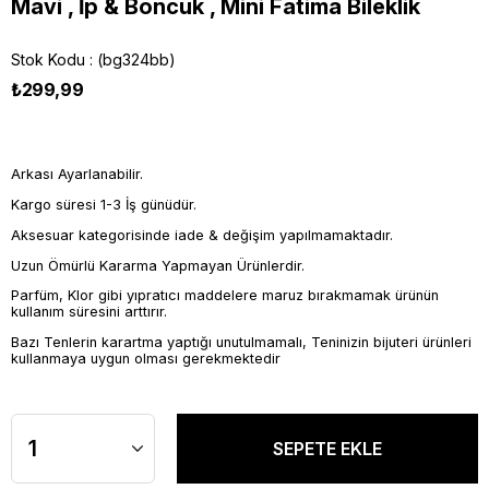
Mavi , İp & Boncuk , Mini Fatima Bileklik
Stok Kodu
(bg324bb)
₺299,99
Arkası Ayarlanabilir.
Kargo süresi 1-3 İş günüdür.
Aksesuar kategorisinde iade & değişim yapılmamaktadır.
Uzun Ömürlü Kararma Yapmayan Ürünlerdir.
Parfüm, Klor gibi yıpratıcı maddelere maruz bırakmamak ürünün
kullanım süresini arttırır.
Bazı Tenlerin karartma yaptığı unutulmamalı, Teninizin bijuteri ürünleri
kullanmaya uygun olması gerekmektedir