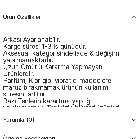
Ürün Özellikleri
Arkası Ayarlanabilir.
Kargo süresi 1-3 İş günüdür.
Aksesuar kategorisinde iade & değişim
yapılmamaktadır.
Uzun Ömürlü Kararma Yapmayan
Ürünlerdir.
Parfüm, Klor gibi yıpratıcı maddelere
maruz bırakmamak ürünün kullanım
süresini arttırır.
Bazı Tenlerin karartma yaptığı
unutulmamalı, Teninizin bijuteri ürünleri
kullanmaya uygun olması gerekmektedir
Yorumlar
(0)
Ödeme Seçenekleri