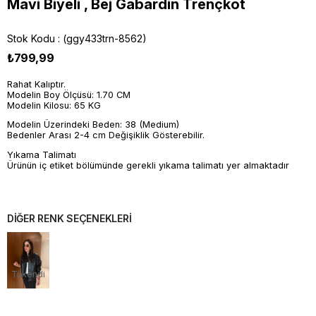
Mavi Biyeli , Bej Gabardin Trençkot
Stok Kodu
(ggy433trn-8562)
₺799,99
Rahat Kalıptır.
Modelin Boy Ölçüsü: 1.70 CM
Modelin Kilosu: 65 KG
Modelin Üzerindeki Beden: 38 (Medium)
Bedenler Arası 2-4 cm Değişiklik Gösterebilir.
Yıkama Talimatı
Ürünün iç etiket bölümünde gerekli yıkama talimatı yer almaktadır
DİĞER RENK SEÇENEKLERİ
Tükendi