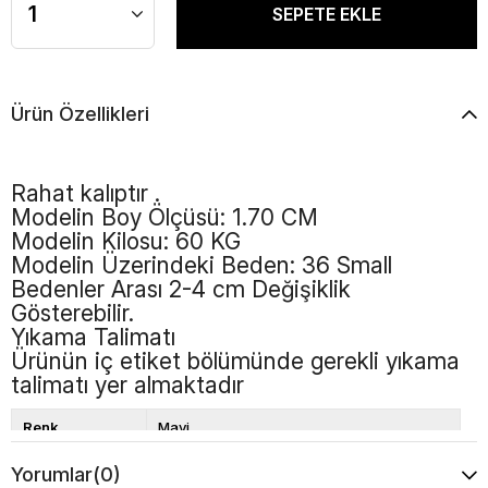
Ürün Özellikleri
Rahat kalıptır .
Modelin Boy Ölçüsü: 1.70 CM
Modelin Kilosu: 60 KG
Modelin Üzerindeki Beden: 36 Small
Bedenler Arası 2-4 cm Değişiklik
Gösterebilir.
Yıkama Talimatı
Ürünün iç etiket bölümünde gerekli yıkama
talimatı yer almaktadır
Renk
Mavi
Kalıp
Bol Kalıp
Yorumlar
(0)