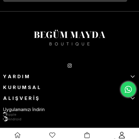
Takipte Kal
YARDIM
KURUMSAL
ALIŞVERİŞ
Uygulamamızı İndirin
Apple
Android