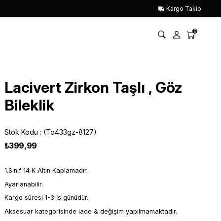
Kargo Takip
0
Lacivert Zirkon Taşlı , Göz
Bileklik
Stok Kodu
(To433gz-8127)
₺399,99
1.Sınıf 14 K Altın Kaplamadır.
Ayarlanabilir.
Kargo süresi 1-3 İş günüdür.
Aksesuar kategorisinde iade & değişim yapılmamaktadır.