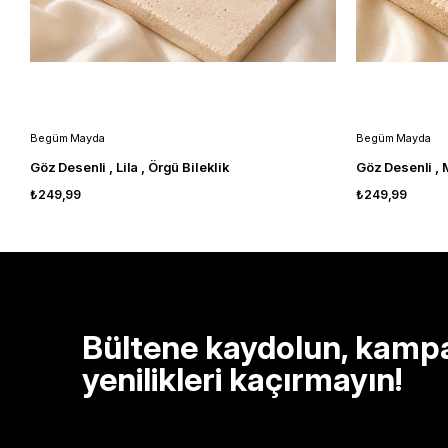
Begüm Mayda
Begüm Mayda
Göz Desenli , Lila , Örgü Bileklik
Göz Desenli , M
₺249,99
₺249,99
Bültene kaydolun, kamp
yenilikleri kaçırmayın!