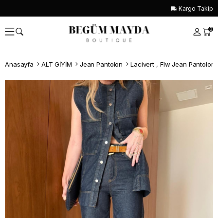
Kargo Takip
0
Anasayfa
ALT GİYİM
Jean Pantolon
Lacivert , Flw Jean Pantolon
Whatsapp İle Sipariş ver