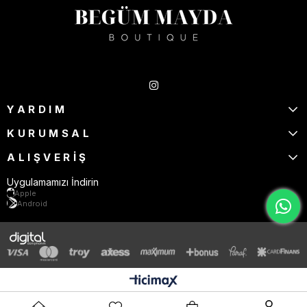
Takipte Kal
YARDIM
KURUMSAL
ALIŞVERİŞ
Uygulamamızı İndirin
Apple
Android