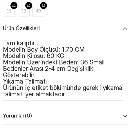
36
38
40
Ürün Özellikleri
Tam kalıptır .
Modelin Boy Ölçüsü: 1.70 CM
Modelin Kilosu: 60 KG
Modelin Üzerindeki Beden: 36 Small
Bedenler Arası 2-4 cm Değişiklik
Gösterebilir.
Yıkama Talimatı
Ürünün iç etiket bölümünde gerekli yıkama
talimatı yer almaktadır
Yorumlar
(0)