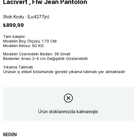
Lacivert , Flw Jean Pantolon
Stok Kodu
(Lo4277jn)
₺899,99
Tam kalıptır .
Modelin Boy Ölçüsü: 1.70 CM
Modelin Kilosu: 60 KG
Modelin Üzerindeki Beden: 36 Small
Bedenler Arası 2-4 cm Değişiklik Gösterebilir.
Yıkama Talimatı
Ürünün iç etiket bölümünde gerekli yıkama talimatı yer almaktadır
Ürün stoklarımızda kalmamıştır.
BEDEN