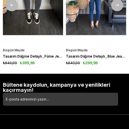
Begüm Mayda
Begüm Mayda
Tasarım Düğme Detaylı , Füme Jean Pantolon
Tasarım Düğme Detaylı , Blue Jean Pantolon
₺849,99
₺399,99
₺849,99
₺299,99
Bültene kaydolun, kampanya ve yenilikleri
kaçırmayın!