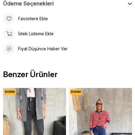
Ödeme Seçenekleri
Favorilere Ekle
İstek Listeme Ekle
Fiyat Düşünce Haber Ver
Benzer Ürünler
İNDIRIM
İNDIRIM