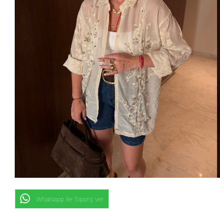
Whatsapp İle Sipariş ver