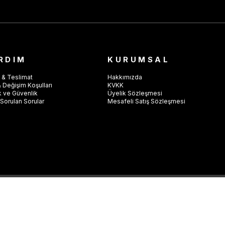
RDIM
KURUMSAL
 & Teslimat
Hakkımızda
 Değişim Koşulları
KVKK
ik ve Güvenlik
Üyelik Sözleşmesi
Sorulan Sorular
Mesafeli Satış Sözleşmesi