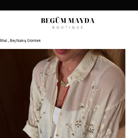
İthal , Bej Nakış Gömlek