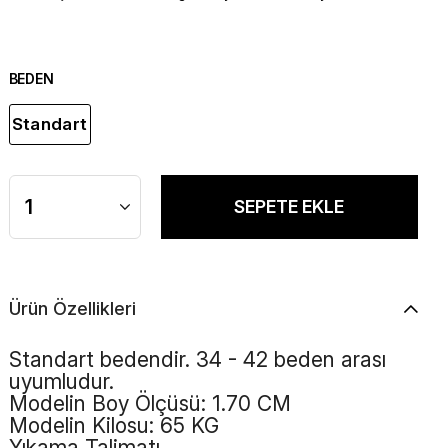
BEDEN
Standart
Ürün Özellikleri
Standart bedendir. 34 - 42 beden arası
uyumludur.
Modelin Boy Ölçüsü: 1.70 CM
Modelin Kilosu: 65 KG
Yıkama Talimatı