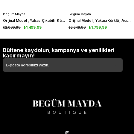
Begüm Mayda
Begüm Mayda
Orijinal Model , Yakası Çıkabilir Kürklü , Kahve Deri Mont
Orijinal Model , Yakası Kürklü , Acı Kahve Bomber , Deri Mont
₺2.099,99
₺1.499,99
₺2.249,99
₺1.799,99
Bültene kaydolun, kampanya ve yenilikleri
kaçırmayın!
Takipte Kal