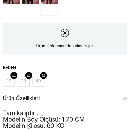
Ürün stoklarımızda kalmamıştır.
BEDEN
36
38
40
Ürün Özellikleri
Tam kalıptır .
Modelin Boy Ölçüsü: 1.70 CM
Modelin Kilosu: 60 KG