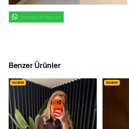
Whatsapp İle Sipariş ver
Benzer Ürünler
İNDIRIM
İNDIRIM