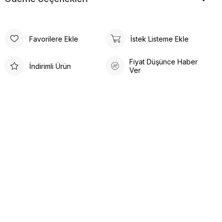
Favorilere Ekle
İstek Listeme Ekle
Fiyat Düşünce Haber
İndirimli Ürün
Ver