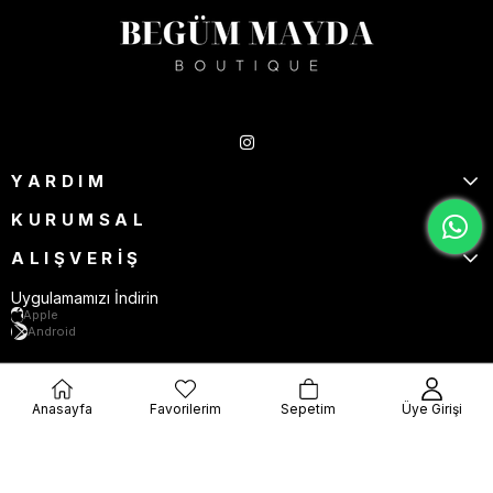
Takipte Kal
YARDIM
KURUMSAL
ALIŞVERİŞ
Uygulamamızı İndirin
Apple
Android
Anasayfa
Favorilerim
Sepetim
Üye Girişi