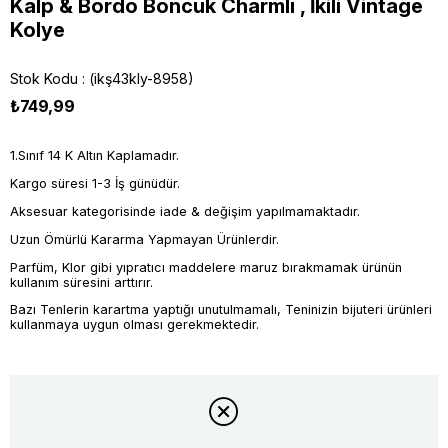
Kalp & Bordo Boncuk Charmlı , İkili Vintage
Kolye
Stok Kodu
(ikş43kly-8958)
₺749,99
1.Sınıf 14 K Altın Kaplamadır.
Kargo süresi 1-3 İş günüdür.
Aksesuar kategorisinde iade & değişim yapılmamaktadır.
Uzun Ömürlü Kararma Yapmayan Ürünlerdir.
Parfüm, Klor gibi yıpratıcı maddelere maruz bırakmamak ürünün
kullanım süresini arttırır.
Bazı Tenlerin karartma yaptığı unutulmamalı, Teninizin bijuteri ürünleri
kullanmaya uygun olması gerekmektedir.