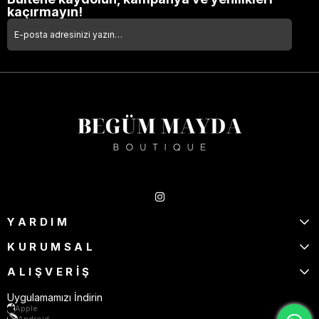
kaçırmayın!
Takipte Kal
YARDIM
KURUMSAL
ALIŞVERİŞ
Uygulamamızı İndirin
Apple