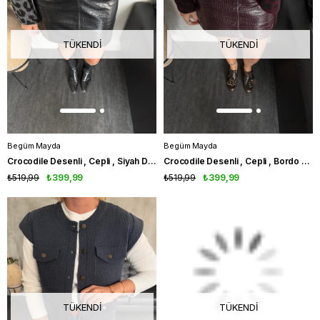
TÜKENDI
TÜKENDI
Begüm Mayda
Begüm Mayda
Crocodile Desenli , Cepli , Siyah Deri Etek
Crocodile Desenli , Cepli , Bordo Deri Etek
₺519,99
₺399,99
₺519,99
₺399,99
TÜKENDI
TÜKENDI