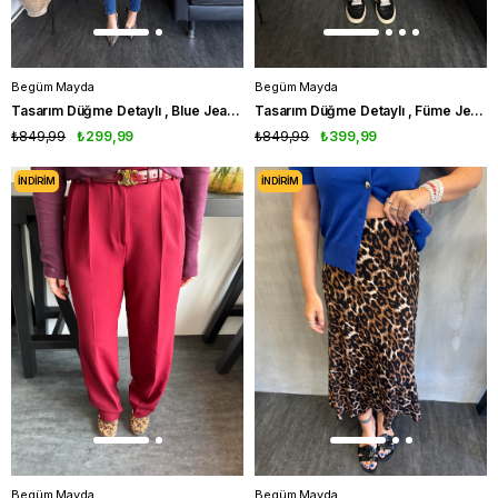
Begüm Mayda
Begüm Mayda
Tasarım Düğme Detaylı , Blue Jean Pantolon
Tasarım Düğme Detaylı , Füme Jean Pantolon
₺849,99
₺299,99
₺849,99
₺399,99
İNDIRIM
İNDIRIM
Begüm Mayda
Begüm Mayda