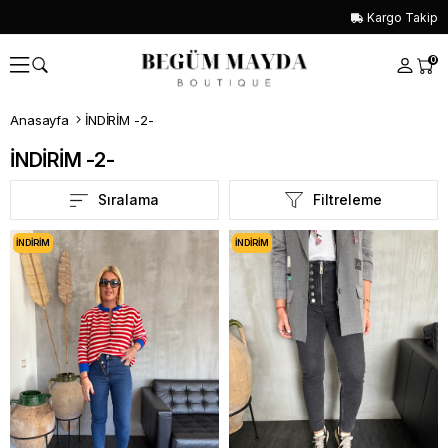
Kargo Takip
0
Anasayfa
İNDİRİM -2-
İNDİRİM -2-
Sıralama
Filtreleme
İNDIRIM
İNDIRIM