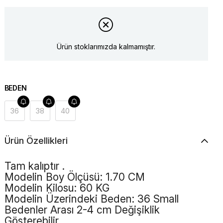
Ürün stoklarımızda kalmamıştır.
BEDEN
36
38
40
Ürün Özellikleri
Tam kalıptır .
Modelin Boy Ölçüsü: 1.70 CM
Modelin Kilosu: 60 KG
Modelin Üzerindeki Beden: 36 Small
Bedenler Arası 2-4 cm Değişiklik
Gösterebilir.