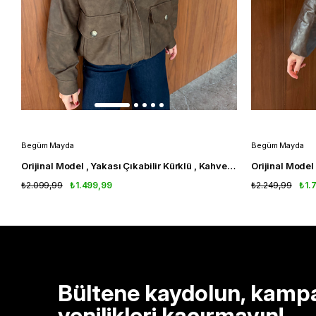
Begüm Mayda
Begüm Mayda
Orijinal Model , Yakası Çıkabilir Kürklü , Kahve Deri Mont
₺2.099,99
₺1.499,99
₺2.249,99
₺1.
Bültene kaydolun, kamp
yenilikleri kaçırmayın!