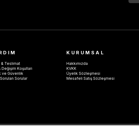
RDIM
KURUMSAL
 & Teslimat
Hakkımızda
 Değişim Koşulları
KVKK
ik ve Güvenlik
Üyelik Sözleşmesi
Sorulan Sorular
Mesafeli Satış Sözleşmesi