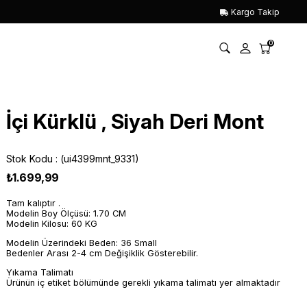
Kargo Takip
0
İçi Kürklü , Siyah Deri Mont
Stok Kodu
(ui4399mnt_9331)
₺1.699,99
Tam kalıptır .
Modelin Boy Ölçüsü: 1.70 CM
Modelin Kilosu: 60 KG
Modelin Üzerindeki Beden: 36 Small
Bedenler Arası 2-4 cm Değişiklik Gösterebilir.
Yıkama Talimatı
Ürünün iç etiket bölümünde gerekli yıkama talimatı yer almaktadır