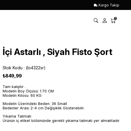
Kargo Takip
0
İçi Astarlı , Siyah Fisto Şort
Stok Kodu
(lo4322sr)
₺849,99
Tam kalıptır .
Modelin Boy Ölçüsü: 1.70 CM
Modelin Kilosu: 60 KG
Modelin Üzerindeki Beden: 36 Small
Bedenler Arası 2-4 cm Değişiklik Gösterebilir.
Yıkama Talimatı
Ürünün iç etiket bölümünde gerekli yıkama talimatı yer almaktadır