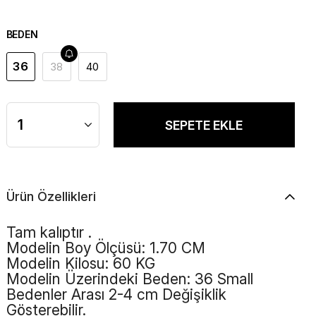
BEDEN
36
38
40
Ürün Özellikleri
Tam kalıptır .
Modelin Boy Ölçüsü: 1.70 CM
Modelin Kilosu: 60 KG
Modelin Üzerindeki Beden: 36 Small
Bedenler Arası 2-4 cm Değişiklik
Gösterebilir.