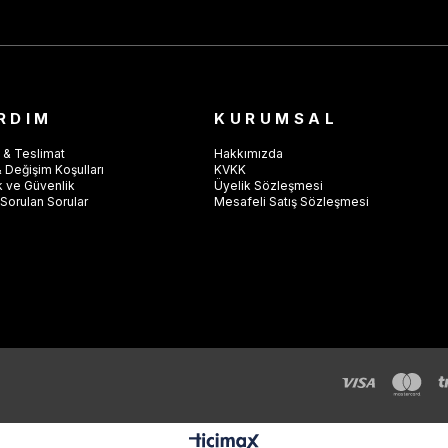
RDIM
KURUMSAL
 & Teslimat
Hakkımızda
 Değişim Koşulları
KVKK
ik ve Güvenlik
Üyelik Sözleşmesi
Sorulan Sorular
Mesafeli Satış Sözleşmesi