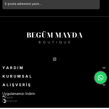
Takipte Kal
YARDIM
KURUMSAL
ALIŞVERİŞ
Uygulamamızı İndirin
Apple
Android