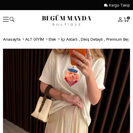
Kargo Takip
0
Anasayfa
ALT GİYİM
Etek
İçi Astarlı , Dikiş Detaylı , Premium Bej E
Whatsapp İle Sipariş ver