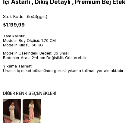
İçi Astarlı , Dikiş Detaylı , Premium Bej Etek
Stok Kodu
(lo43ggst)
₺1.199,99
Tam kalıptır .
Modelin Boy Ölçüsü: 1.70 CM
Modelin Kilosu: 60 KG
Modelin Üzerindeki Beden: 36 Small
Bedenler Arası 2-4 cm Değişiklik Gösterebilir.
Yıkama Talimatı
Ürünün iç etiket bölümünde gerekli yıkama talimatı yer almaktadır
DİĞER RENK SEÇENEKLERİ