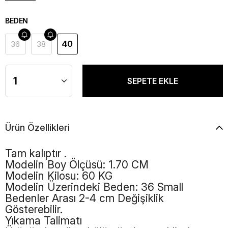
BEDEN
40
36
38
Ürün Özellikleri
Tam kalıptır .
Modelin Boy Ölçüsü: 1.70 CM
Modelin Kilosu: 60 KG
Modelin Üzerindeki Beden: 36 Small
Bedenler Arası 2-4 cm Değişiklik
Gösterebilir.
Yıkama Talimatı