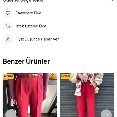
Favorilere Ekle
İstek Listeme Ekle
Fiyat Düşünce Haber Ver
Benzer Ürünler
İNDIRIM
İNDIRIM