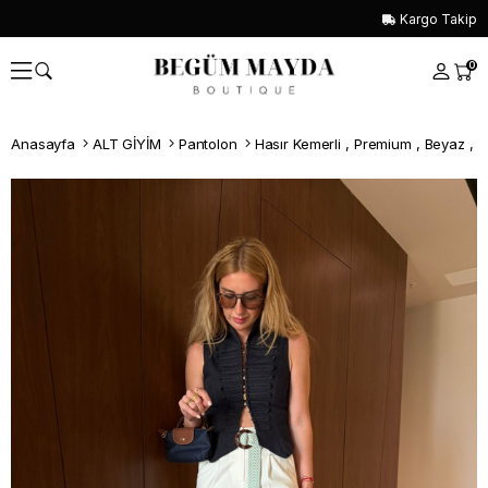
Kargo Takip
0
Anasayfa
ALT GİYİM
Pantolon
Hasır Kemerli , Premium , Beyaz , 
Whatsapp İle Sipariş ver