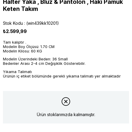
Halter Yaka , Bluz & Pantolon , Haki Pamuk
Keten Takım
Stok Kodu
(win439kk10201)
₺2.599,99
Tam kalıptır .
Modelin Boy Ölçüsü: 1.70 CM
Modelin Kilosu: 60 KG
Modelin Üzerindeki Beden: 36 Small
Bedenler Arası 2-4 cm Değişiklik Gösterebilir.
Yıkama Talimatı
Ürünün iç etiket bölümünde gerekli yıkama talimatı yer almaktadır
Ürün stoklarımızda kalmamıştır.