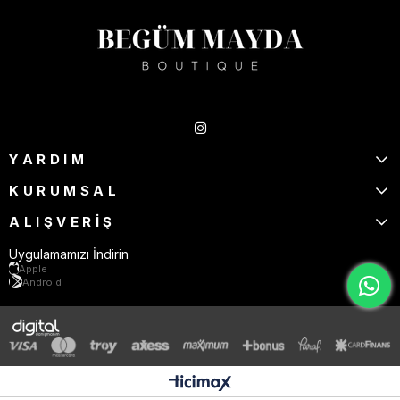
Takipte Kal
YARDIM
KURUMSAL
ALIŞVERİŞ
Uygulamamızı İndirin
Apple
Android