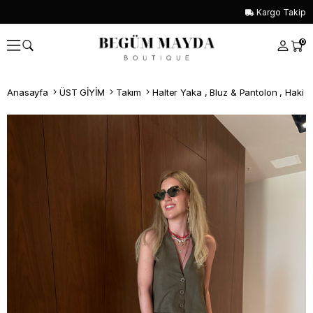
Kargo Takip
0
Anasayfa
ÜST GİYİM
Takım
Halter Yaka , Bluz & Pantolon , Haki
Whatsapp İle Sipariş ver