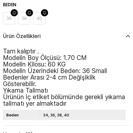
BEDEN
36
38
40
Ürün Özellikleri
Tam kalıptır .
Modelin Boy Ölçüsü: 1.70 CM
Modelin Kilosu: 60 KG
Modelin Üzerindeki Beden: 36 Small
Bedenler Arası 2-4 cm Değişiklik
Gösterebilir.
Yıkama Talimatı
Ürünün iç etiket bölümünde gerekli yıkama
talimatı yer almaktadır
Beden
34
36
38
40
Renk
Haki
Haki