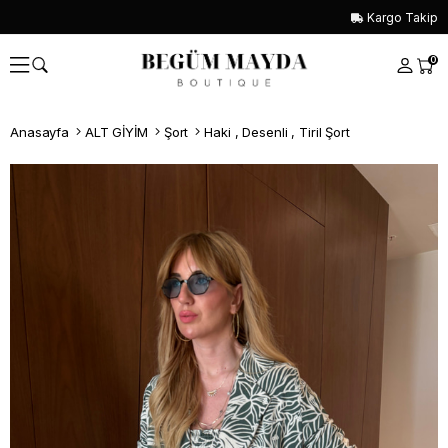
Kargo Takip
0
Anasayfa
ALT GİYİM
Şort
Haki , Desenli , Tiril Şort
Whatsapp İle Sipariş ver