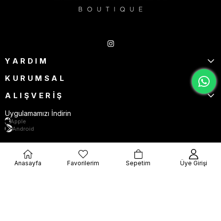
Takipte Kal
YARDIM
KURUMSAL
ALIŞVERİŞ
Uygulamamızı İndirin
Apple
Android
Anasayfa
Favorilerim
Sepetim
Üye Girişi