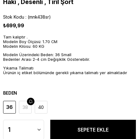
Haki , Desenli , Tiril Şort
Stok Kodu
(mnk438sr)
₺699,99
Tam kalıptır .
Modelin Boy Ölçüsü: 1.70 CM
Modelin Kilosu: 60 KG
Modelin Üzerindeki Beden: 36 Small
Bedenler Arası 2-4 cm Değişiklik Gösterebilir.
Yıkama Talimatı
Ürünün iç etiket bölümünde gerekli yıkama talimatı yer almaktadır
BEDEN
36
38
40