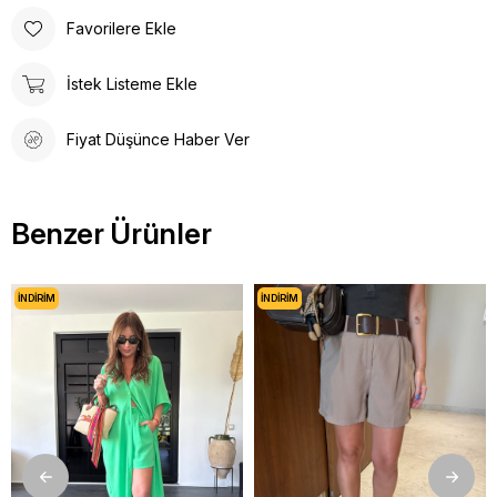
Favorilere Ekle
İstek Listeme Ekle
Fiyat Düşünce Haber Ver
Benzer Ürünler
İNDIRIM
İNDIRIM