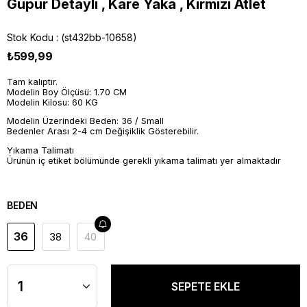
Güpür Detaylı , Kare Yaka , Kırmızı Atlet
Stok Kodu
(st432bb-10658)
₺599,99
Tam kalıptır.
Modelin Boy Ölçüsü: 1.70 CM
Modelin Kilosu: 60 KG
Modelin Üzerindeki Beden: 36 / Small
Bedenler Arası 2-4 cm Değişiklik Gösterebilir.
Yıkama Talimatı
Ürünün iç etiket bölümünde gerekli yıkama talimatı yer almaktadır
BEDEN
36
38
40