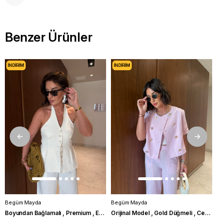
Benzer Ürünler
İNDIRIM
İNDIRIM
Begüm Mayda
Begüm Mayda
Boyundan Bağlamalı , Premium , Ekru , Pamuk Keten Takım
Orijinal Model , Gold Düğmeli , Ceket & Pantolon , Pembe Takım