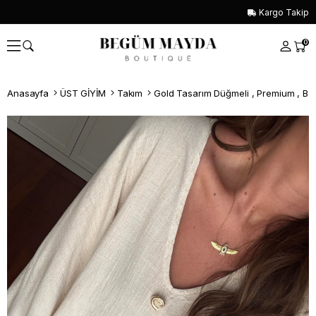
Kargo Takip
0
Anasayfa
ÜST GİYİM
Takım
Gold Tasarım Düğmeli , Premium , Be
Whatsapp İle Sipariş ver