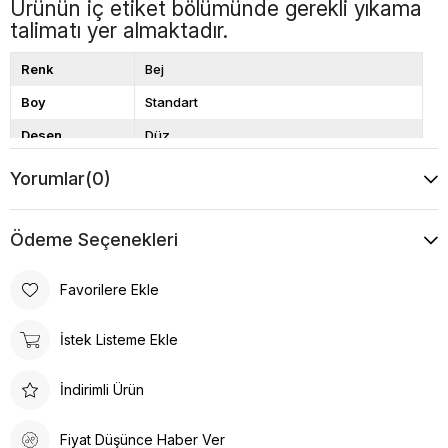
Ürünün iç etiket bölümünde gerekli yıkama
talimatı yer almaktadır.
Renk
Bej
Boy
Standart
Desen
Düz
Yorumlar
(0)
Ödeme Seçenekleri
Favorilere Ekle
İstek Listeme Ekle
İndirimli Ürün
Fiyat Düşünce Haber Ver