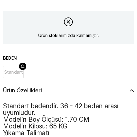
Ürün stoklarımızda kalmamıştır.
BEDEN
Standart
Ürün Özellikleri
Standart bedendir. 36 - 42 beden arası
uyumludur.
Modelin Boy Ölçüsü: 1.70 CM
Modelin Kilosu: 65 KG
Yıkama Talimatı