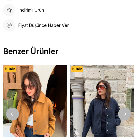
İndirimli Ürün
Fiyat Düşünce Haber Ver
Benzer Ürünler
İNDIRIM
İNDIRIM