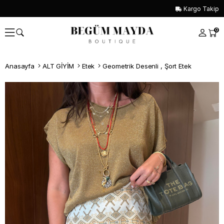
Kargo Takip
0
Anasayfa
ALT GİYİM
Etek
Geometrik Desenli , Şort Etek
Whatsapp İle Sipariş ver