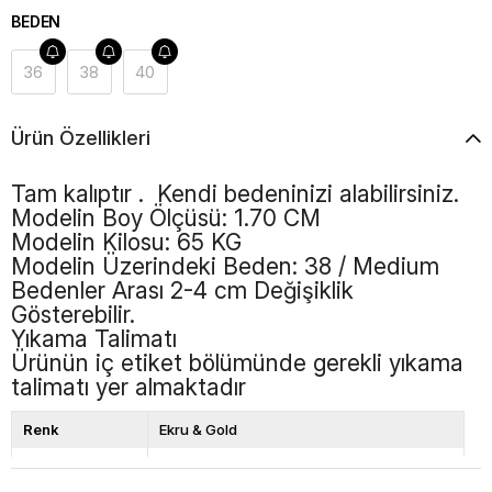
BEDEN
36
38
40
Ürün Özellikleri
Tam kalıptır . Kendi bedeninizi alabilirsiniz.
Modelin Boy Ölçüsü: 1.70 CM
Modelin Kilosu: 65 KG
Modelin Üzerindeki Beden: 38 / Medium
Bedenler Arası 2-4 cm Değişiklik
Gösterebilir.
Yıkama Talimatı
Ürünün iç etiket bölümünde gerekli yıkama
talimatı yer almaktadır
Renk
Ekru & Gold
Boy
Kısa