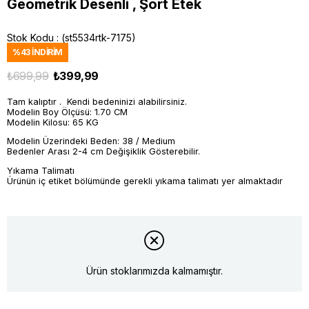
Geometrik Desenli , Şort Etek
Stok Kodu
(st5534rtk-7175)
%
43
İNDIRIM
₺699,99
₺399,99
Tam kalıptır . Kendi bedeninizi alabilirsiniz.
Modelin Boy Ölçüsü: 1.70 CM
Modelin Kilosu: 65 KG
Modelin Üzerindeki Beden: 38 / Medium
Bedenler Arası 2-4 cm Değişiklik Gösterebilir.
Yıkama Talimatı
Ürünün iç etiket bölümünde gerekli yıkama talimatı yer almaktadır
Ürün stoklarımızda kalmamıştır.