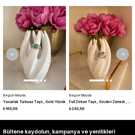
Begüm Mayda
Begüm Mayda
Yuvarlak Turkuaz Taşlı , Gold Yüzük
Full Zirkon Taşlı , Gözleri Zümrüt , Serpent Yüzük
₺169,99
₺249,99
Bültene kaydolun, kampanya ve yenilikleri