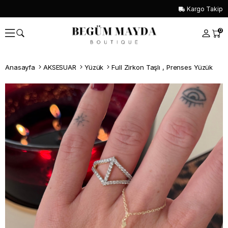
Kargo Takip
0
Anasayfa
AKSESUAR
Yüzük
Full Zirkon Taşlı , Prenses Yüzük
Whatsapp İle Sipariş ver