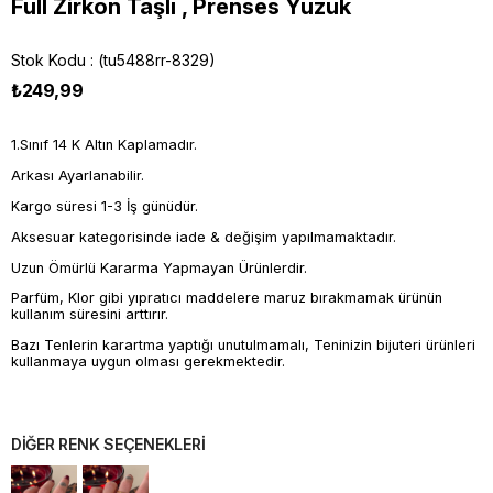
Full Zirkon Taşlı , Prenses Yüzük
Stok Kodu
(tu5488rr-8329)
₺249,99
1.Sınıf 14 K Altın Kaplamadır.
Arkası Ayarlanabilir.
Kargo süresi 1-3 İş günüdür.
Aksesuar kategorisinde iade & değişim yapılmamaktadır.
Uzun Ömürlü Kararma Yapmayan Ürünlerdir.
Parfüm, Klor gibi yıpratıcı maddelere maruz bırakmamak ürünün
kullanım süresini arttırır.
Bazı Tenlerin karartma yaptığı unutulmamalı, Teninizin bijuteri ürünleri
kullanmaya uygun olması gerekmektedir.
DİĞER RENK SEÇENEKLERİ