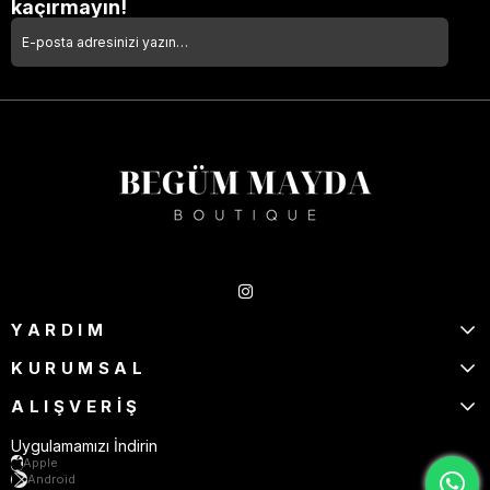
kaçırmayın!
Takipte Kal
YARDIM
KURUMSAL
ALIŞVERİŞ
Uygulamamızı İndirin
Apple
Android