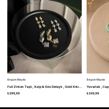
Begüm Mayda
Begüm Mayda
Full Zirkon Taşlı , Kalp & Göz Detaylı , Gold Kıkırdak Küpe
Yuvarlak , Ca
₺399,99
₺349,99