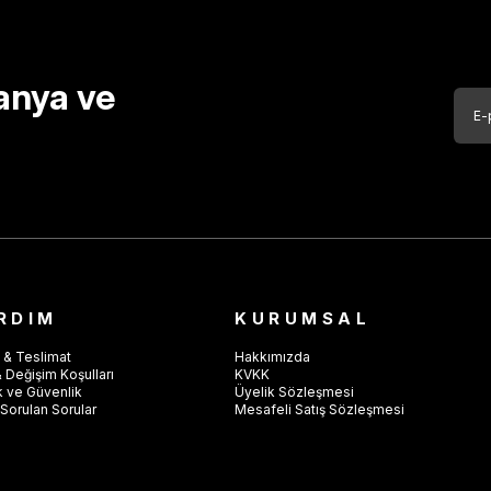
anya ve
RDIM
KURUMSAL
 & Teslimat
Hakkımızda
 Değişim Koşulları
KVKK
ik ve Güvenlik
Üyelik Sözleşmesi
Sorulan Sorular
Mesafeli Satış Sözleşmesi