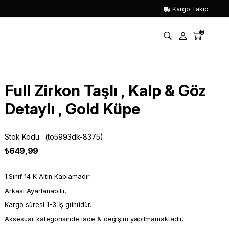
Kargo Takip
0
Full Zirkon Taşlı , Kalp & Göz
Detaylı , Gold Küpe
Stok Kodu
(to5993dk-8375)
₺649,99
1.Sınıf 14 K Altın Kaplamadır.
Arkası Ayarlanabilir.
Kargo süresi 1-3 İş günüdür.
Aksesuar kategorisinde iade & değişim yapılmamaktadır.