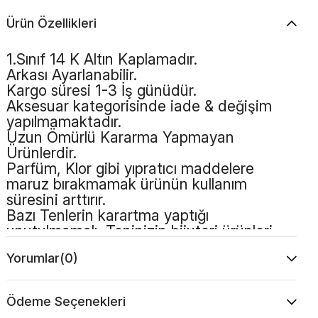
Ürün Özellikleri
1.Sınıf 14 K Altın Kaplamadır.
Arkası Ayarlanabilir.
Kargo süresi 1-3 İş günüdür.
Aksesuar kategorisinde iade & değişim
yapılmamaktadır.
Uzun Ömürlü Kararma Yapmayan
Ürünlerdir.
Parfüm, Klor gibi yıpratıcı maddelere
maruz bırakmamak ürünün kullanım
süresini arttırır.
Bazı Tenlerin karartma yaptığı
unutulmamalı, Teninizin bijuteri ürünleri
kullanmaya uygun olması gerekmektedir.
Yorumlar
(0)
Ödeme Seçenekleri