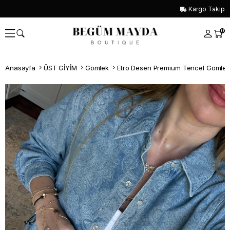
Kargo Takip
0
Anasayfa
ÜST GİYİM
Gömlek
Etro Desen Premium Tencel Gömle
Whatsapp İle Sipariş ver