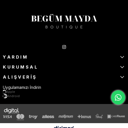
Takipte Kal
YARDIM
KURUMSAL
ALIŞVERİŞ
Uygulamamızı İndirin
Apple
Android