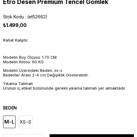
Etro Desen Premium Tencel Gömlek
Stok Kodu
(et52662)
₺1.499,00
Rahat Kalıptır.
Modelin Boy Ölçüsü: 1.70 CM
Modelin Kilosu: 60 KG
Modelin Üzerindeki Beden: xs-s
Bedenler Arası 2-4 cm Değişiklik Gösterebilir.
Yıkama Talimatı
Ürünün iç etiket bölümünde gerekli yıkama talimatı yer almaktadır
BEDEN
M-L
XS-S