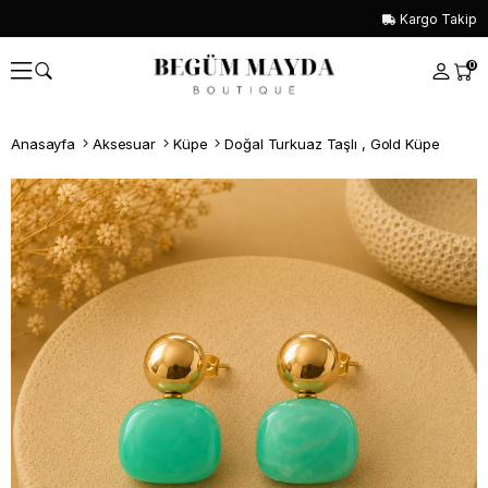
Kargo Takip
0
Anasayfa
Aksesuar
Küpe
Doğal Turkuaz Taşlı , Gold Küpe
Whatsapp İle Sipariş ver