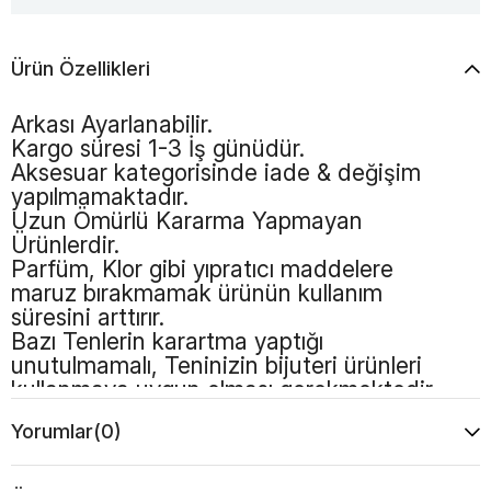
Ürün Özellikleri
Arkası Ayarlanabilir.
Kargo süresi 1-3 İş günüdür.
Aksesuar kategorisinde iade & değişim
yapılmamaktadır.
Uzun Ömürlü Kararma Yapmayan
Ürünlerdir.
Parfüm, Klor gibi yıpratıcı maddelere
maruz bırakmamak ürünün kullanım
süresini arttırır.
Bazı Tenlerin karartma yaptığı
unutulmamalı, Teninizin bijuteri ürünleri
kullanmaya uygun olması gerekmektedir.
Yorumlar
(0)