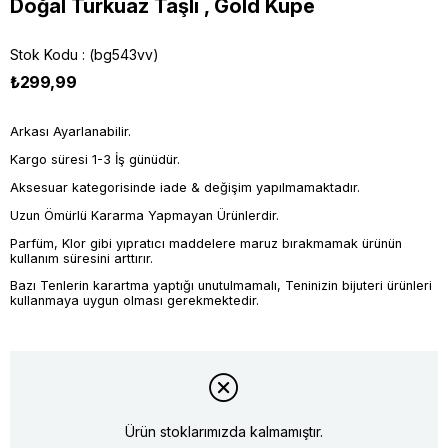
Doğal Turkuaz Taşlı , Gold Küpe
Stok Kodu
(bg543vv)
₺299,99
Arkası Ayarlanabilir.
Kargo süresi 1-3 İş günüdür.
Aksesuar kategorisinde iade & değişim yapılmamaktadır.
Uzun Ömürlü Kararma Yapmayan Ürünlerdir.
Parfüm, Klor gibi yıpratıcı maddelere maruz bırakmamak ürünün
kullanım süresini arttırır.
Bazı Tenlerin karartma yaptığı unutulmamalı, Teninizin bijuteri ürünleri
kullanmaya uygun olması gerekmektedir.
Ürün stoklarımızda kalmamıştır.