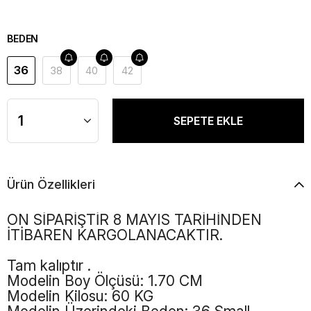
BEDEN
36
38
40
42
Ürün Özellikleri
ÖN SİPARİŞTİR 8 MAYIS TARİHİNDEN
İTİBAREN KARGOLANACAKTIR.
Tam kalıptır .
Modelin Boy Ölçüsü: 1.70 CM
Modelin Kilosu: 60 KG