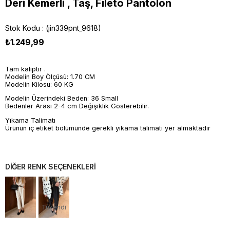
Deri Kemerli , Taş, Fileto Pantolon
Stok Kodu
(jin339pnt_9618)
₺1.249,99
Tam kalıptır .
Modelin Boy Ölçüsü: 1.70 CM
Modelin Kilosu: 60 KG
Modelin Üzerindeki Beden: 36 Small
Bedenler Arası 2-4 cm Değişiklik Gösterebilir.
Yıkama Talimatı
Ürünün iç etiket bölümünde gerekli yıkama talimatı yer almaktadır
DİĞER RENK SEÇENEKLERİ
Tükendi