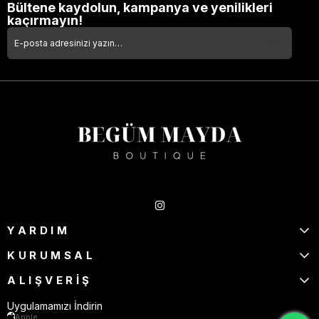
Bültene kaydolun, kampanya ve yenilikleri
kaçırmayın!
Takipte Kal
YARDIM
KURUMSAL
ALIŞVERİŞ
Uygulamamızı İndirin
Apple