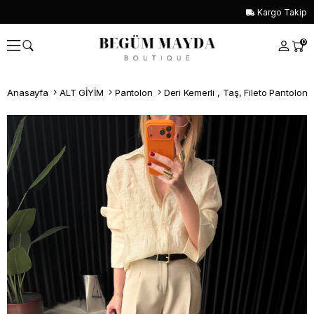
Kargo Takip
0
Anasayfa
ALT GİYİM
Pantolon
Deri Kemerli , Taş, Fileto Pantolon
Whatsapp İle Sipariş ver