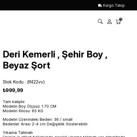
Kargo Takip
0
Deri Kemerli , Şehir Boy ,
Beyaz Şort
Stok Kodu
(lf422vv)
₺999,99
Tam kalıptır.
Modelin Boy Ölçüsü: 1.70 CM
Modelin Kilosu: 65 KG
Modelin Üzerindeki Beden: 36 / small
Bedenler Arası 2-4 cm Değişiklik Gösterebilir.
Yıkama Talimatı