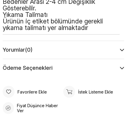
Bedenler Arası 2-4 cm Değişiklik
Gösterebilir.
Yıkama Talimatı
Ürünün iç etiket bölümünde gerekli
yıkama talimatı yer almaktadır
Yorumlar
(0)
Ödeme Seçenekleri
Favorilere Ekle
İstek Listeme Ekle
Fiyat Düşünce Haber
Ver