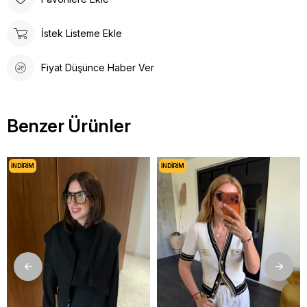
İstek Listeme Ekle
Fiyat Düşünce Haber Ver
Benzer Ürünler
İNDIRIM
İNDIRIM