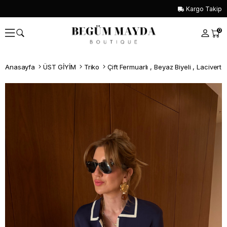
Kargo Takip
0
Anasayfa
ÜST GİYİM
Triko
Çift Fermuarlı , Beyaz Biyeli , Lacivert
Whatsapp İle Sipariş ver