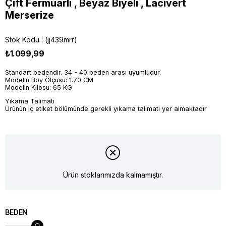
Çift Fermuarlı , Beyaz Biyeli , Lacivert
Merserize
Stok Kodu
(jj439mrr)
₺1.099,99
Standart bedendir. 34 - 40 beden arası uyumludur.
Modelin Boy Ölçüsü: 1.70 CM
Modelin Kilosu: 65 KG
Yıkama Talimatı
Ürünün iç etiket bölümünde gerekli yıkama talimatı yer almaktadır
Ürün stoklarımızda kalmamıştır.
BEDEN