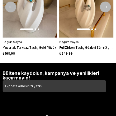
Begüm Mayda
Begüm Mayda
Yuvarlak Turkuaz Taşlı , Gold Yüzük
Full Zirkon Taşlı , Gözleri Zümrüt , Serpent Yüzük
₺169,99
₺249,99
Bültene kaydolun, kampanya ve yenilikleri
kaçırmayın!