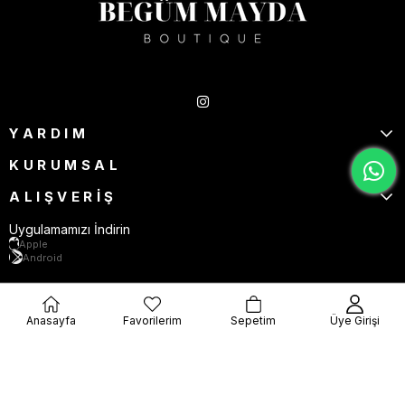
Takipte Kal
YARDIM
KURUMSAL
ALIŞVERİŞ
Uygulamamızı İndirin
Apple
Android
Anasayfa
Favorilerim
Sepetim
Üye Girişi