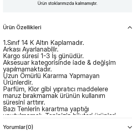
Ürün stoklarımızda kalmamıştır.
Ürün Özellikleri
1.Sınıf 14 K Altın Kaplamadır.
Arkası Ayarlanabilir.
Kargo süresi 1-3 İş günüdür.
Aksesuar kategorisinde iade & değişim
yapılmamaktadır.
Uzun Ömürlü Kararma Yapmayan
Ürünlerdir.
Parfüm, Klor gibi yıpratıcı maddelere
maruz bırakmamak ürünün kullanım
süresini arttırır.
Bazı Tenlerin karartma yaptığı
unutulmamalı, Teninizin bijuteri ürünleri
kullanmaya uygun olması gerekmektedir
Yorumlar
(0)