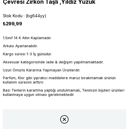
Çevresi Zirkon Taşlı ,Yıldız Yüzük
Stok Kodu
(bg644yy)
₺299,99
1.Sınıf 14 K Altın Kaplamadır.
Arkası Ayarlanabilir.
Kargo süresi 1-3 İş günüdür.
Aksesuar kategorisinde iade & değişim yapılmamaktadır.
Uzun Ömürlü Kararma Yapmayan Ürünlerdir.
Parfüm, Klor gibi yıpratıcı maddelere maruz bırakmamak ürünün
kullanım süresini arttırır.
Bazı Tenlerin karartma yaptığı unutulmamalı, Teninizin bijuteri ürünleri
kullanmaya uygun olması gerekmektedir