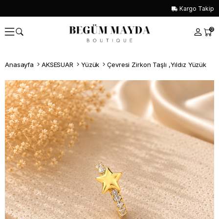
Kargo Takip
0
Anasayfa
AKSESUAR
Yüzük
Çevresi Zirkon Taşlı ,Yıldız Yüzük
Whatsapp İle Sipariş ver