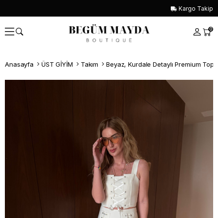
Kargo Takip
0
Anasayfa
ÜST GİYİM
Takım
Beyaz, Kurdale Detaylı Premium Top 
Whatsapp İle Sipariş ver