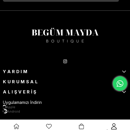
Takipte Kal
YARDIM
KURUMSAL
ALIŞVERİŞ
Uygulamamızı İndirin
Apple
Android