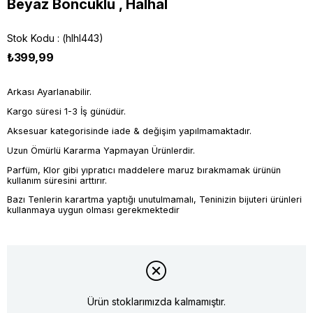
Beyaz Boncuklu , Halhal
Stok Kodu
(hlhl443)
₺399,99
Arkası Ayarlanabilir.
Kargo süresi 1-3 İş günüdür.
Aksesuar kategorisinde iade & değişim yapılmamaktadır.
Uzun Ömürlü Kararma Yapmayan Ürünlerdir.
Parfüm, Klor gibi yıpratıcı maddelere maruz bırakmamak ürünün
kullanım süresini arttırır.
Bazı Tenlerin karartma yaptığı unutulmamalı, Teninizin bijuteri ürünleri
kullanmaya uygun olması gerekmektedir
Ürün stoklarımızda kalmamıştır.