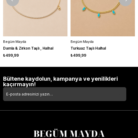
Begüm Mayda
Begüm Mayda
Damla & Zirkon Taşlı , Halhal
Turkuaz Taşlı Halhal
₺499,99
₺499,99
Bültene kaydolun, kampanya ve yenilikleri
kaçırmayın!