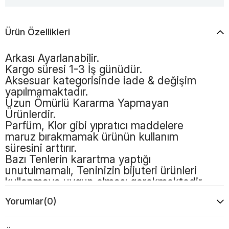
Ürün Özellikleri
Arkası Ayarlanabilir.
Kargo süresi 1-3 İş günüdür.
Aksesuar kategorisinde iade & değişim
yapılmamaktadır.
Uzun Ömürlü Kararma Yapmayan
Ürünlerdir.
Parfüm, Klor gibi yıpratıcı maddelere
maruz bırakmamak ürünün kullanım
süresini arttırır.
Bazı Tenlerin karartma yaptığı
unutulmamalı, Teninizin bijuteri ürünleri
kullanmaya uygun olması gerekmektedir
Yorumlar
(0)