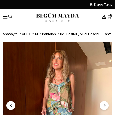
Kargo Takip
0
Anasayfa
ALT GİYİM
Pantolon
Beli Lastikli , Vual Desenli , Pantol
Whatsapp İle Sipariş ver