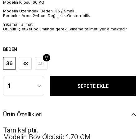
Modelin Kilosu: 60 KG
Modelin Üzerindeki Beden: 36 / Small
Bedenler Arası 2-4 cm Değişiklik Gösterebilir.
Yıkama Talimatı
Ürünün iç etiket bölümünde gerekli yıkama talimatı yer almaktadır
BEDEN
36
38
40
Ürün Özellikleri
Tam kalıptır.
Modelin Boy Ölçüsü: 1.70 CM