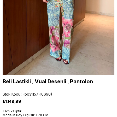
Beli Lastikli , Vual Desenli , Pantolon
Stok Kodu
(bb31157-10690)
₺1.149,99
Tam kalıptır.
Modelin Boy Ölçüsü: 1.70 CM