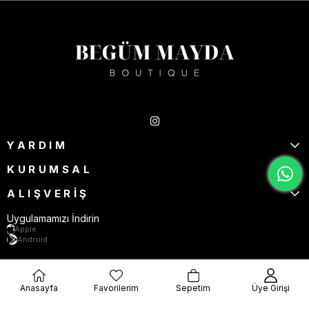
Takipte Kal
YARDIM
KURUMSAL
ALIŞVERİŞ
Uygulamamızı İndirin
Apple
Android
Anasayfa
Favorilerim
Sepetim
Üye Girişi