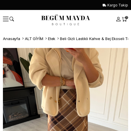
Kargo Takip
0
Anasayfa
ALT GİYİM
Etek
Beli Gizli Lastikli Kahve & Bej Ekoseli T
Whatsapp İle Sipariş ver