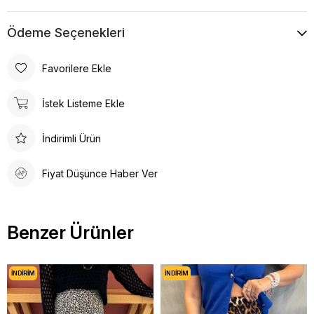
Ödeme Seçenekleri
Favorilere Ekle
İstek Listeme Ekle
İndirimli Ürün
Fiyat Düşünce Haber Ver
Benzer Ürünler
İNDIRIM
İNDIRIM