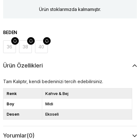
Ürün stoklarımızda kalmamıştır.
BEDEN
36
38
40
Ürün Özellikleri
Tam Kalıptır, kendi bedeninizi tercih edebilirsiniz.
Renk
Kahve & Bej
Boy
Midi
Desen
Ekoseli
Yorumlar
(0)