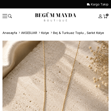
Kargo Takip
0
Anasayfa
AKSESUAR
Kolye
Bej & Turkuaz Toplu , Sarkıt Kolye
Whatsapp İle Sipariş ver