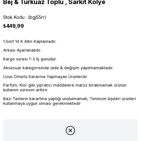
Bej & Turkuaz Toplu , Sarkıt Kolye
Stok Kodu
(bgj55rr)
₺449,99
1.Sınıf 14 K Altın Kaplamadır.
Arkası Ayarlanabilir.
Kargo süresi 1-3 İş günüdür.
Aksesuar kategorisinde iade & değişim yapılmamaktadır.
Uzun Ömürlü Kararma Yapmayan Ürünlerdir.
Parfüm, Klor gibi yıpratıcı maddelere maruz bırakmamak ürünün
kullanım süresini arttırır.
Bazı Tenlerin karartma yaptığı unutulmamalı, Teninizin bijuteri ürünleri
kullanmaya uygun olması gerekmektedir