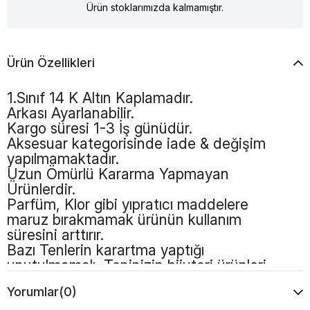
Ürün stoklarımızda kalmamıştır.
Ürün Özellikleri
1.Sınıf 14 K Altın Kaplamadır.
Arkası Ayarlanabilir.
Kargo süresi 1-3 İş günüdür.
Aksesuar kategorisinde iade & değişim
yapılmamaktadır.
Uzun Ömürlü Kararma Yapmayan
Ürünlerdir.
Parfüm, Klor gibi yıpratıcı maddelere
maruz bırakmamak ürünün kullanım
süresini arttırır.
Bazı Tenlerin karartma yaptığı
unutulmamalı, Teninizin bijuteri ürünleri
kullanmaya uygun olması gerekmektedir
Yorumlar
(0)