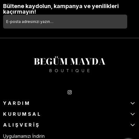
Bültene kaydolun, kampanya ve yenilikleri
kaçırmayın!
Takipte Kal
YARDIM
KURUMSAL
ALIŞVERİŞ
Uygulamamızı İndirin