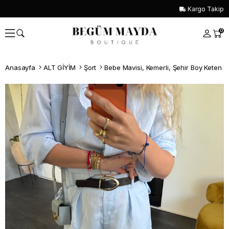
Kargo Takip
0
Anasayfa
ALT GİYİM
Şort
Bebe Mavisi, Kemerli, Şehir Boy Keten Ş
Whatsapp İle Sipariş ver