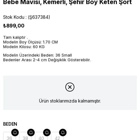
Bebe Mavisi, Kemerli, Şehir Boy Keten Şort
Stok Kodu
(Ş637384)
₺899,00
Tam kalıptır .
Modelin Boy Ölçüsü: 1.70 CM
Modelin Kilosu: 60 KG
Modelin Üzerindeki Beden: 36 Small
Bedenler Arası 2-4 cm Değişiklik Gösterebilir.
Ürün stoklarımızda kalmamıştır.
BEDEN
36
38
40
42