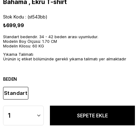
Bahama , Ekru T-shirt
Stok Kodu
(st543bb)
₺699,99
Standart bedendir. 34 - 42 beden arası uyumludur.
Modelin Boy Ölçüsü: 1.70 CM
Modelin Kilosu: 60 KG
Yıkama Talimatı
Ürünün iç etiket bölümünde gerekli yıkama talimatı yer almaktadır
BEDEN
Standart