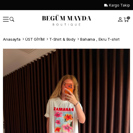
Kargo Takip
0
Anasayfa
ÜST GİYİM
T-Shirt & Body
Bahama , Ekru T-shirt
Whatsapp İle Sipariş ver