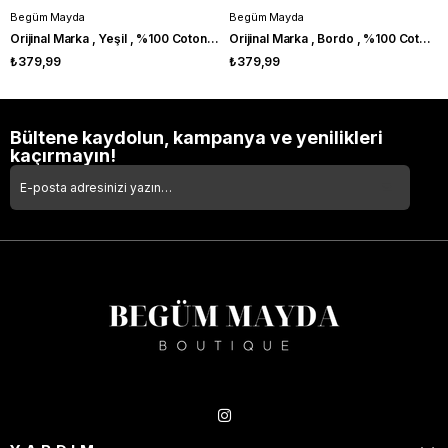
Begüm Mayda
Begüm Mayda
Orijinal Marka , Yeşil , %100 Coton , V Yaka Tshirt
Orijinal Marka , Bordo , %100 Coton , V Yaka Tshirt
₺379,99
₺379,99
Bültene kaydolun, kampanya ve yenilikleri
kaçırmayın!
Takipte Kal