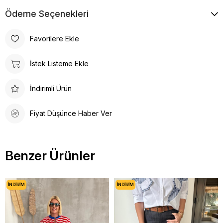
Ödeme Seçenekleri
Favorilere Ekle
İstek Listeme Ekle
İndirimli Ürün
Fiyat Düşünce Haber Ver
Benzer Ürünler
İNDIRIM
İNDIRIM