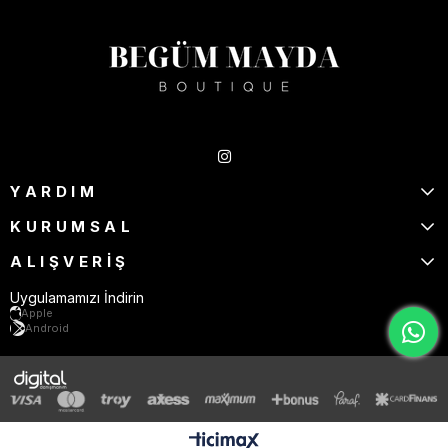
Takipte Kal
YARDIM
KURUMSAL
ALIŞVERİŞ
Uygulamamızı İndirin
Apple
Android