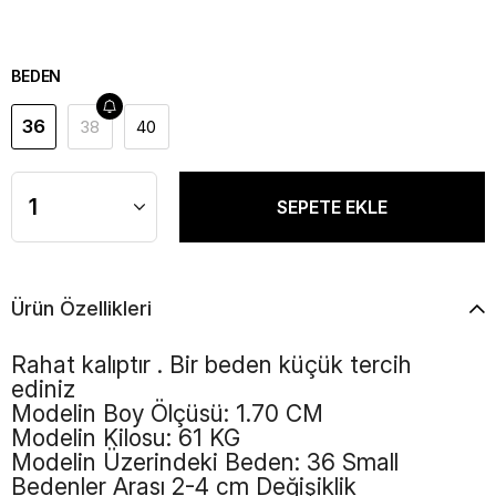
BEDEN
36
38
40
Ürün Özellikleri
Rahat kalıptır . Bir beden küçük tercih
ediniz
Modelin Boy Ölçüsü: 1.70 CM
Modelin Kilosu: 61 KG
Modelin Üzerindeki Beden: 36 Small
Bedenler Arası 2-4 cm Değişiklik