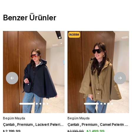
Benzer Ürünler
İNDIRIM
Begüm Mayda
Begüm Mayda
Çantalı , Premium , Lacivert Pelerin Trençkot
Çantalı , Premium , Camel Pelerin Trençkot
₺2.199,99
₺2.199,99
₺1.499,99