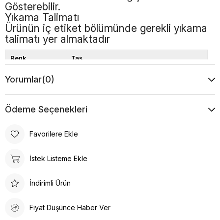
Gösterebilir.
Yıkama Talimatı
Ürünün iç etiket bölümünde gerekli yıkama
talimatı yer almaktadır
Renk
Taş
Boy
Standart
Yorumlar
(0)
Desen
Düz
Ödeme Seçenekleri
Favorilere Ekle
İstek Listeme Ekle
İndirimli Ürün
Fiyat Düşünce Haber Ver