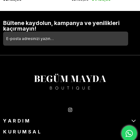
Bültene kaydolun, kampanya ve yenilikleri
kaçırmayın!
Takipte Kal
YARDIM
KURUMSAL