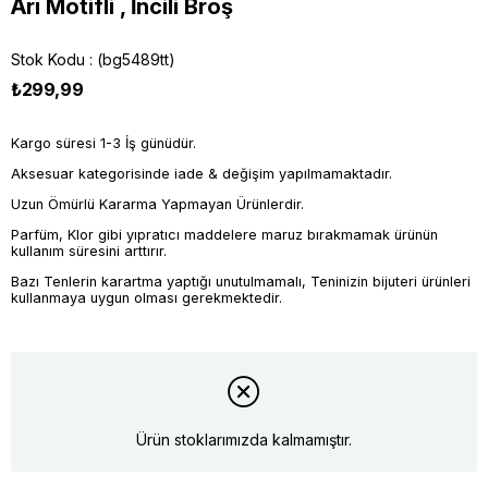
Arı Motifli , İncili Broş
Stok Kodu
(bg5489tt)
₺299,99
Kargo süresi 1-3 İş günüdür.
Aksesuar kategorisinde iade & değişim yapılmamaktadır.
Uzun Ömürlü Kararma Yapmayan Ürünlerdir.
Parfüm, Klor gibi yıpratıcı maddelere maruz bırakmamak ürünün
kullanım süresini arttırır.
Bazı Tenlerin karartma yaptığı unutulmamalı, Teninizin bijuteri ürünleri
kullanmaya uygun olması gerekmektedir.
Ürün stoklarımızda kalmamıştır.