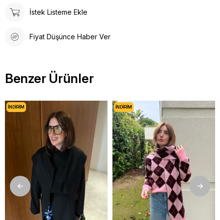
İstek Listeme Ekle
Fiyat Düşünce Haber Ver
Benzer Ürünler
İNDIRIM
İNDIRIM