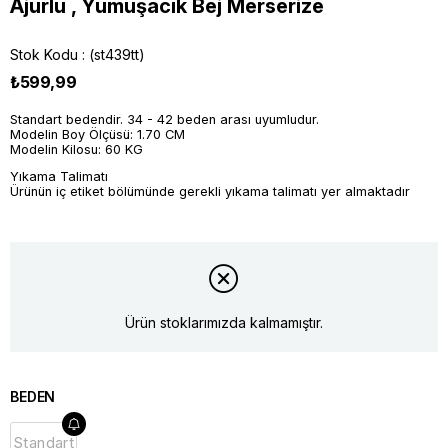
Ajurlu , Yumuşacık Bej Merserize
Stok Kodu
(st439tt)
₺599,99
Standart bedendir. 34 - 42 beden arası uyumludur.
Modelin Boy Ölçüsü: 1.70 CM
Modelin Kilosu: 60 KG
Yıkama Talimatı
Ürünün iç etiket bölümünde gerekli yıkama talimatı yer almaktadır
Ürün stoklarımızda kalmamıştır.
BEDEN
Standart