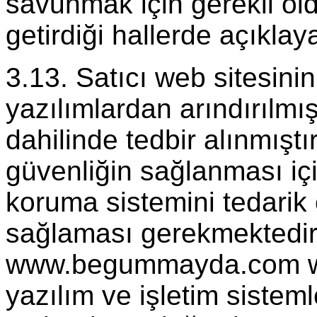
savunmak için gerekli old
getirdiği hallerde açıklaya
3.13. Satıcı web sitesini
yazılımlardan arındırılmı
dahilinde tedbir alınmışt
güvenliğin sağlanması içi
koruma sistemini tedarik
sağlaması gerekmektedi
www.begummayda.com web
yazılım ve işletim sistem