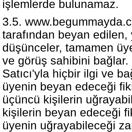
işlemlerde bulunamaz.
3.5. www.begummayda.com
tarafından beyan edilen, y
düşünceler, tamamen üyele
ve görüş sahibini bağlar
Satıcı'yla hiçbir ilgi ve ba
üyenin beyan edeceği fik
üçüncü kişilerin uğrayab
kişilerin beyan edeceği fi
üyenin uğrayabileceği zar