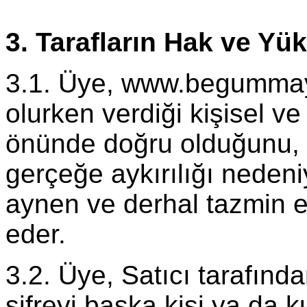
3. Tarafların Hak ve Yü
3.1. Üye, www.begummayd
olurken verdiği kişisel ve 
önünde doğru olduğunu, Sa
gerçeğe aykırılığı nedeni
aynen ve derhal tazmin 
eder.
3.2. Üye, Satıcı tarafınd
şifreyi başka kişi ya da 