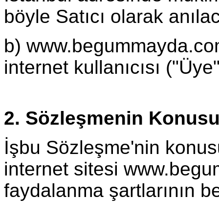
böyle Satıcı olarak anılac
b) www.begummayda.com i
internet kullanıcısı ("Üye"
2. Sözleşmenin Konus
İşbu Sözleşme'nin konusu
internet sitesi www.beg
faydalanma şartlarının be