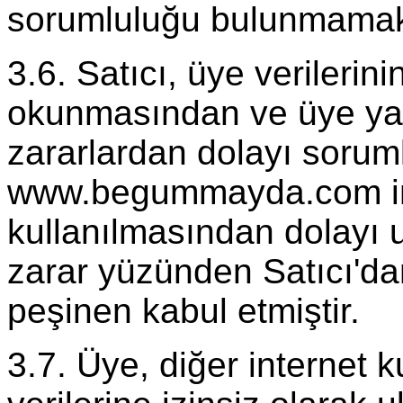
sorumluluğu bulunmamak
3.6. Satıcı, üye verilerini
okunmasından ve üye yazı
zararlardan dolayı sorum
www.begummayda.com int
kullanılmasından dolayı 
zarar yüzünden Satıcı'da
peşinen kabul etmiştir.
3.7. Üye, diğer internet k