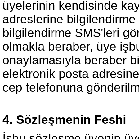
üyelerinin kendisinde kayı
adreslerine bilgilendirme 
bilgilendirme SMS'leri g
olmakla beraber, üye işb
onaylamasıyla beraber bil
elektronik posta adresine
cep telefonuna gönderilme
4. Sözleşmenin Feshi
İşbu sözleşme üyenin üyel