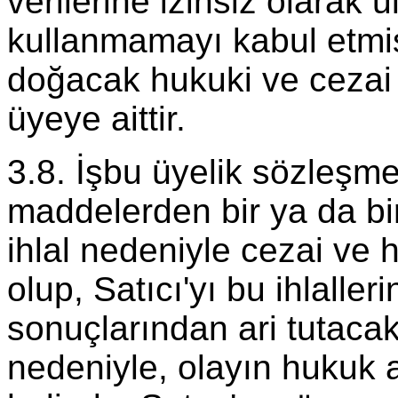
verilerine izinsiz olarak
kullanmamayı kabul etmiş
doğacak hukuki ve cezai
üyeye aittir.
3.8. İşbu üyelik sözleşme
maddelerden bir ya da bir
ihlal nedeniyle cezai ve
olup, Satıcı'yı bu ihlaller
sonuçlarından ari tutacakt
nedeniyle, olayın hukuk al