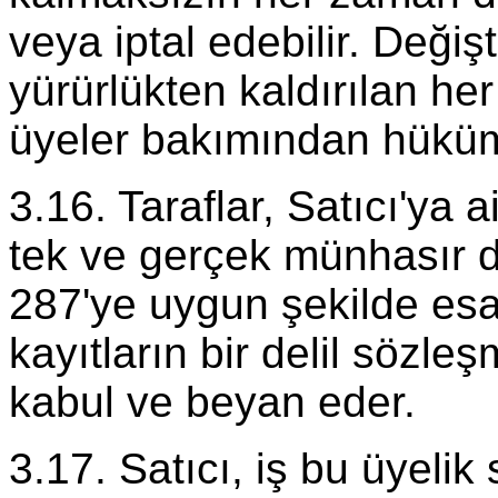
veya iptal edebilir. Değiş
yürürlükten kaldırılan he
üyeler bakımından hüküm 
3.16. Taraflar, Satıcı'ya a
tek ve gerçek münhasır 
287'ye uygun şekilde esa
kayıtların bir delil sözle
kabul ve beyan eder.
3.17. Satıcı, iş bu üyeli