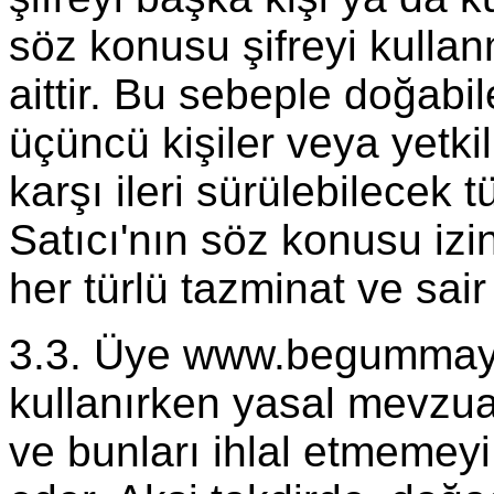
söz konusu şifreyi kulla
aittir. Bu sebeple doğabi
üçüncü kişiler veya yetkil
karşı ileri sürülebilecek 
Satıcı'nın söz konusu iz
her türlü tazminat ve sair
3.3. Üye www.begummayda
kullanırken yasal mevzua
ve bunları ihlal etmemey