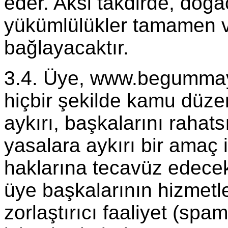
eder. Aksi takdirde, doğ
yükümlülükler tamamen 
bağlayacaktır.
3.4. Üye, www.begummayd
hiçbir şekilde kamu düze
aykırı, başkalarını rahats
yasalara aykırı bir amaç iç
haklarına tecavüz edecek
üye başkalarının hizmetle
zorlaştırıcı faaliyet (spam