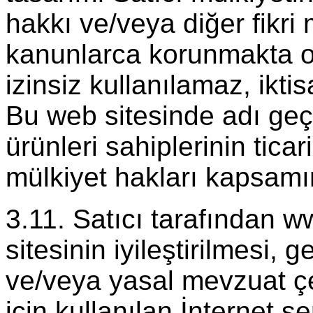
hakkı ve/veya diğer fikri m
kanunlarca korunmakta ol
izinsiz kullanılamaz, ikti
Bu web sitesinde adı geç
ürünleri sahiplerinin ticar
mülkiyet hakları kapsam
3.11. Satıcı tarafından
sitesinin iyileştirilmesi, 
ve/veya yasal mevzuat ç
için kullanılan İnternet s