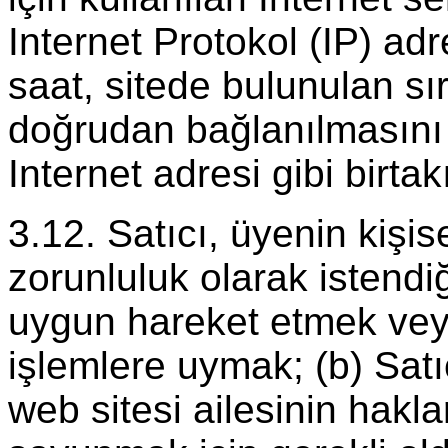
Internet Protokol (IP) adre
saat, sitede bulunulan sır
doğrudan bağlanılmasını
Internet adresi gibi birtakı
3.12. Satıcı, üyenin kişisel
zorunluluk olarak istendi
uygun hareket etmek veya
işlemlere uymak; (b) S
web sitesi ailesinin hakl