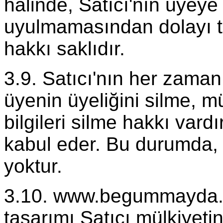
halinde, Satıcı'nın üyeye
uyulmamasından dolayı t
hakkı saklıdır.
3.9. Satıcı'nın her zaman 
üyenin üyeliğini silme, m
bilgileri silme hakkı var
kabul eder. Bu durumda, 
yoktur.
3.10. www.begummayda.co
tasarımı Satıcı mülkiyetind