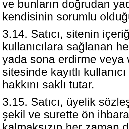
ve bunların doğrudan yad
kendisinin sorumlu olduğu
3.14. Satıcı, sitenin içer
kullanıcılara sağlanan he
yada sona erdirme vey
sitesinde kayıtlı kullanıcı 
hakkını saklı tutar.
3.15. Satıcı, üyelik sözle
şekil ve surette ön ihbar
kalmaksızın her zaman değ