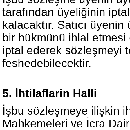
tarafından üyeliğinin ipt
kalacaktır. Satıcı üyenin
bir hükmünü ihlal etmesi
iptal ederek sözleşmeyi te
feshedebilecektir.
5. İhtilaflarin Halli
İşbu sözleşmeye ilişkin ih
Mahkemeleri ve İcra Dairel