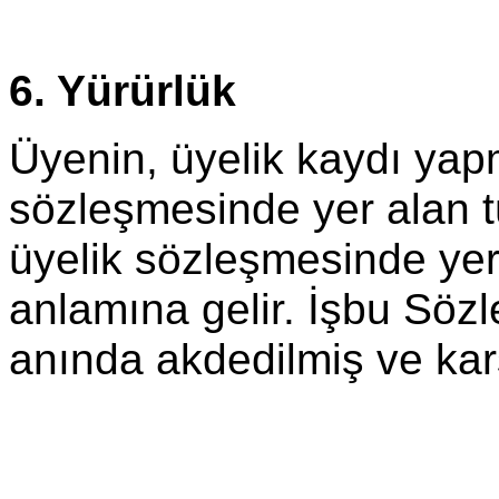
6. Yürürlük
Üyenin, üyelik kaydı yap
sözleşmesinde yer alan 
üyelik sözleşmesinde yer 
anlamına gelir. İşbu Söz
anında akdedilmiş ve karş